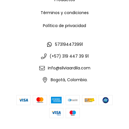
Términos y condiciones
Política de privacidad
573194473991
(+57) 319 447 39 91
info@silviaardila.com
Bogotá, Colombia.