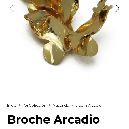
Inicio
>
Por Colección
>
Macondo
>
Broche Arcadio
Broche Arcadio