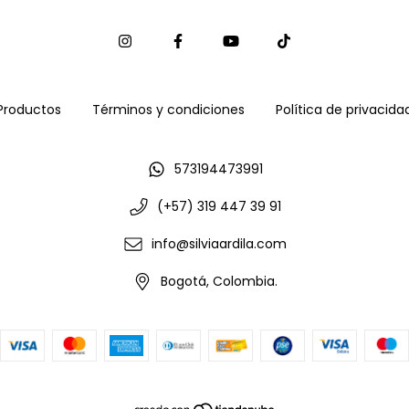
Productos
Términos y condiciones
Política de privacida
573194473991
(+57) 319 447 39 91
info@silviaardila.com
Bogotá, Colombia.