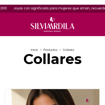
yas con significado para mujeres que aman, recuerdan y eligen
Inicio
>
Productos
>
Collares
Collares