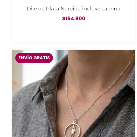
Dije de Plata Nereida incluye cadena
$164.900
ENVÍO GRATIS