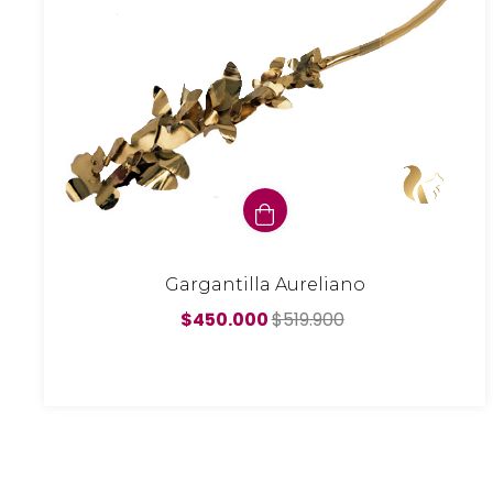
Gargantilla Aureliano
$450.000
$519.900