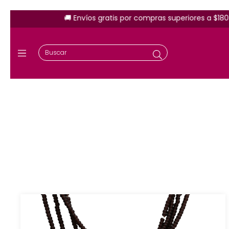
🚚 Envíos gratis por compras superiores a $180.000
Jo