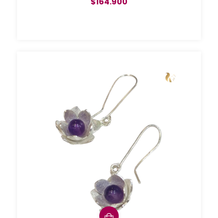
$164.900