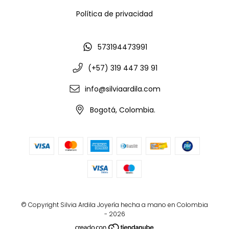
Política de privacidad
573194473991
(+57) 319 447 39 91
info@silviaardila.com
Bogotá, Colombia.
© Copyright Silvia Ardila Joyería hecha a mano en Colombia
- 2026