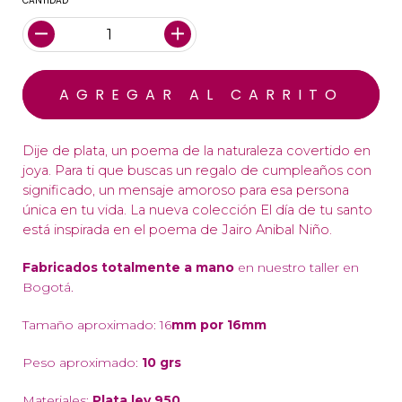
CANTIDAD
Dije de plata, un poema de la naturaleza covertido en
joya. Para ti que buscas un regalo de cumpleaños con
significado, un mensaje amoroso para esa persona
única en tu vida. La nueva colección El día de tu santo
está inspirada en el poema de Jairo Anibal Niño.
Fabricados totalmente a mano
en nuestro taller en
Bogotá.
Tamaño aproximado: 16
mm por 16mm
Peso aproximado:
10
grs
Materiales:
Plata ley 950