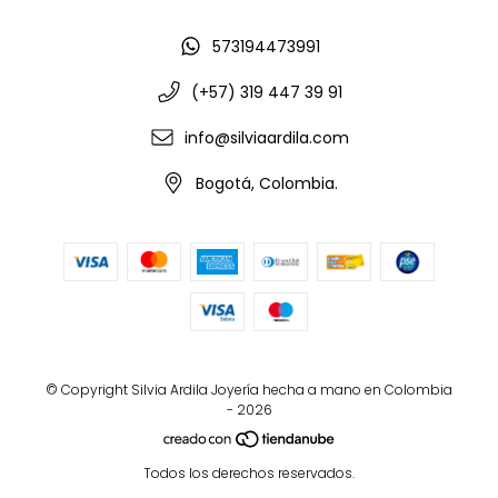
573194473991
(+57) 319 447 39 91
info@silviaardila.com
Bogotá, Colombia.
© Copyright Silvia Ardila Joyería hecha a mano en Colombia
- 2026
Todos los derechos reservados.