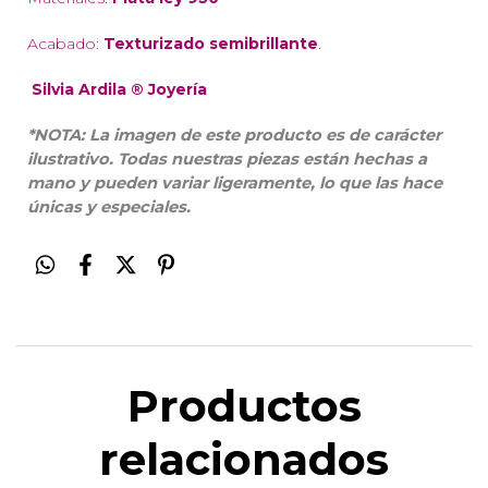
Acabado:
Texturizado semibrillante
.
Silvia Ardila ® Joyería
*NOTA: La imagen de este producto es de carácter
ilustrativo. Todas nuestras piezas están hechas a
mano y pueden variar ligeramente, lo que las hace
únicas y especiales.
Productos
relacionados