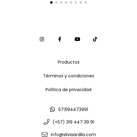
Productos
Términos y condiciones
Política de privacidad
573194473991
(+57) 319 447 39 91
info@silviaardila.com