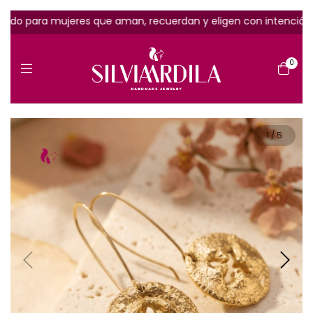
do para mujeres que aman, recuerdan y eligen con intención ✨
0
1
/
5