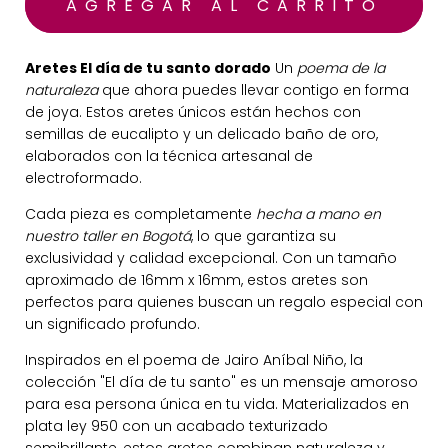
Aretes El día de tu santo dorado
Un
poema de la
naturaleza
que ahora puedes llevar contigo en forma
de joya. Estos aretes únicos están hechos con
semillas de eucalipto y un delicado baño de oro,
elaborados con la técnica artesanal de
electroformado.
Cada pieza es completamente
hecha a mano en
nuestro taller en Bogotá
, lo que garantiza su
exclusividad y calidad excepcional. Con un tamaño
aproximado de 16mm x 16mm, estos aretes son
perfectos para quienes buscan un regalo especial con
un significado profundo.
Inspirados en el poema de Jairo Aníbal Niño, la
colección "El día de tu santo" es un mensaje amoroso
para esa persona única en tu vida. Materializados en
plata ley 950 con un acabado texturizado
semibrillante, estos aretes combinan naturaleza y