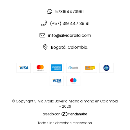
573194473991
(+57) 319 447 39 91
info@silviaardila.com
Bogotá, Colombia.
© Copyright Silvia Ardila Joyería hecha a mano en Colombia
- 2026
Todos los derechos reservados.