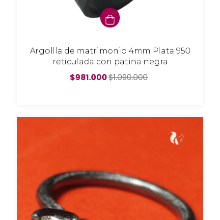
Argollla de matrimonio 4mm Plata 950
reticulada con patina negra
$981.000
$1.090.000