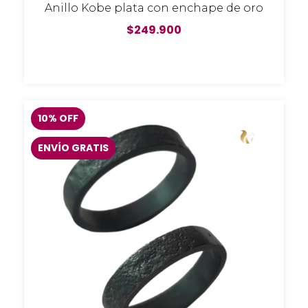
Anillo Kobe plata con enchape de oro
$249.900
10
%
OFF
ENVÍO GRATIS