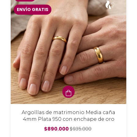
ENVÍO GRATIS
Argolllas de matrimonio Media caña
4mm Plata 950 con enchape de oro
$890.000
$935.000